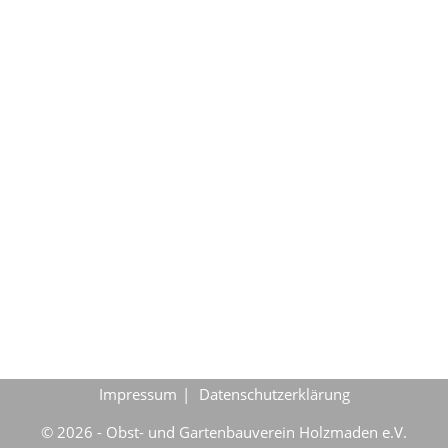
Impressum
Datenschutzerklärung
© 2026 - Obst- und Gartenbauverein Holzmaden e.V.